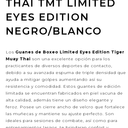
THAI TMT LIMITED
EYES EDITION
NEGRO/BLANCO
Los
Guanes de Boxeo Limited Eyes Edition Tiger
Muay Thai
son una excelente opción para los
practicantes de diversos deportes de contacto,
debido a su avanzada espuma de triple densidad que
ayuda a mitigar golpes aumentando así su
resistencia y comodidad. Estos guantes de edición
limitada se encuentran fabricados en piel vacuna de
alta calidad, además tiene un diseño elegante y
feroz. Posee un cierre ancho de velcro que fortalece
las muñecas y mantiene su ajuste perfecto. Son
ideales para sesiones de combate, así como para
entrenamientos largos, te brindaran confort y