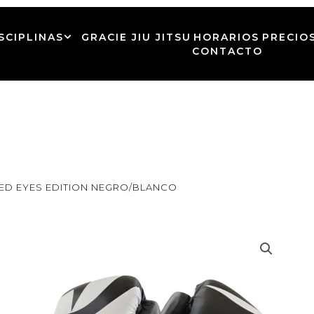
SCIPLINAS
GRACIE JIU JITSU
HORARIOS
PRECIO
CONTACTO
ITED EYES EDITION NEGRO/BLANCO