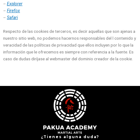
–
Explorer
–
Firefox
–
Safari
Respecto de las cookies de terceros, es decir aquellas que son ajenas a
nuestro sitio web, no podemos hacernos responsables del l contenido y
veracidad de las políticas de privacidad que ellos incluyen por lo que la
información que le ofrecemos es siempre con referencia a la fuente. Es
caso de dudas diríjase al webmaster del dominio creador de la cookie.
¿Tienes alguna duda?