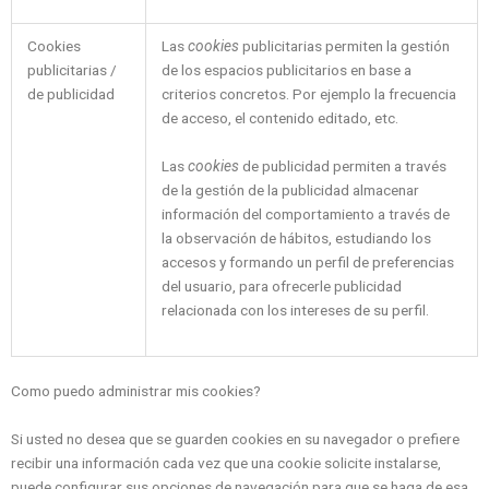
Cookies
Las
cookies
publicitarias permiten la gestión
publicitarias /
de los espacios publicitarios en base a
de publicidad
criterios concretos. Por ejemplo la frecuencia
de acceso, el contenido editado, etc.
Las
cookies
de publicidad permiten a través
de la gestión de la publicidad almacenar
información del comportamiento a través de
la observación de hábitos, estudiando los
accesos y formando un perfil de preferencias
del usuario, para ofrecerle publicidad
relacionada con los intereses de su perfil.
Como puedo administrar mis cookies?
Si usted no desea que se guarden cookies en su navegador o prefiere
recibir una información cada vez que una cookie solicite instalarse,
puede configurar sus opciones de navegación para que se haga de esa